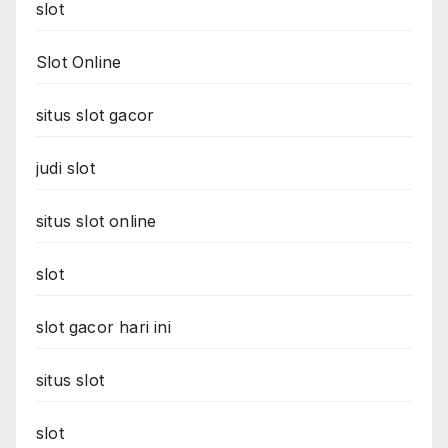
slot
Slot Online
situs slot gacor
judi slot
situs slot online
slot
slot gacor hari ini
situs slot
slot