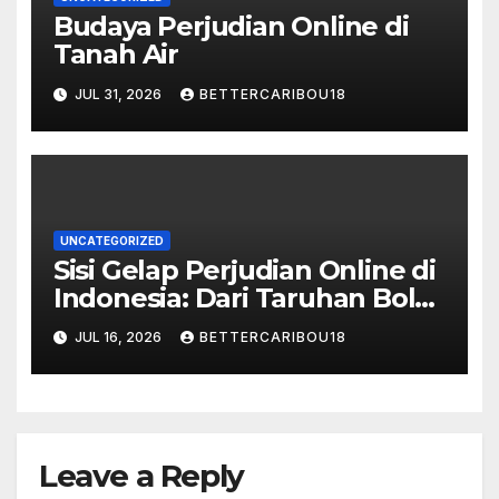
Budaya Perjudian Online di
Tanah Air
JUL 31, 2026
BETTERCARIBOU18
UNCATEGORIZED
Sisi Gelap Perjudian Online di
Indonesia: Dari Taruhan Bola
hingga Togel Online
JUL 16, 2026
BETTERCARIBOU18
Leave a Reply