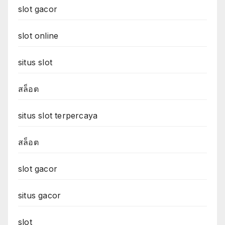
slot gacor
slot online
situs slot
สล็อต
situs slot terpercaya
สล็อต
slot gacor
situs gacor
slot