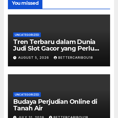
You missed
UNCATEGORIZED
Tren Terbaru dalam Dunia
Judi Slot Gacor yang Perlu
Diketahui Pemain Kasino
AUGUST 5, 2026
BETTERCARIBOU18
UNCATEGORIZED
Budaya Perjudian Online di
Tanah Air
JULY 31, 2026
BETTERCARIBOU18