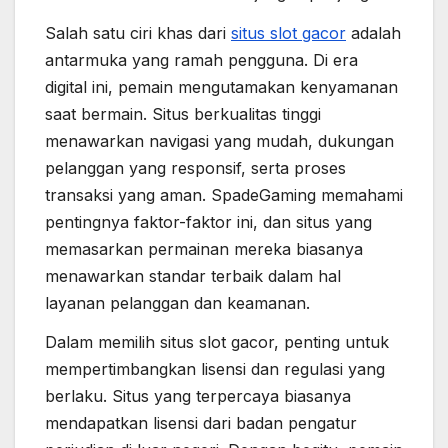
Salah satu ciri khas dari
situs slot gacor
adalah
antarmuka yang ramah pengguna. Di era
digital ini, pemain mengutamakan kenyamanan
saat bermain. Situs berkualitas tinggi
menawarkan navigasi yang mudah, dukungan
pelanggan yang responsif, serta proses
transaksi yang aman. SpadeGaming memahami
pentingnya faktor-faktor ini, dan situs yang
memasarkan permainan mereka biasanya
menawarkan standar terbaik dalam hal
layanan pelanggan dan keamanan.
Dalam memilih situs slot gacor, penting untuk
mempertimbangkan lisensi dan regulasi yang
berlaku. Situs yang terpercaya biasanya
mendapatkan lisensi dari badan pengatur