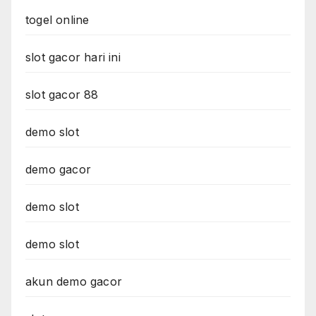
togel online
slot gacor hari ini
slot gacor 88
demo slot
demo gacor
demo slot
demo slot
akun demo gacor