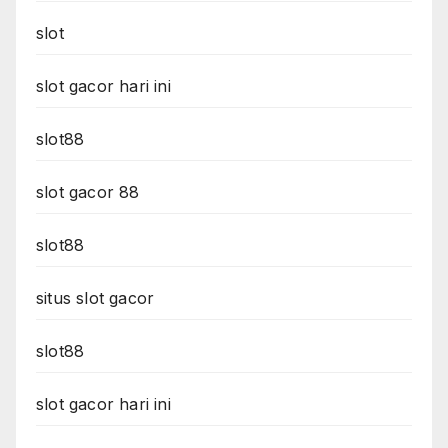
slot
slot gacor hari ini
slot88
slot gacor 88
slot88
situs slot gacor
slot88
slot gacor hari ini