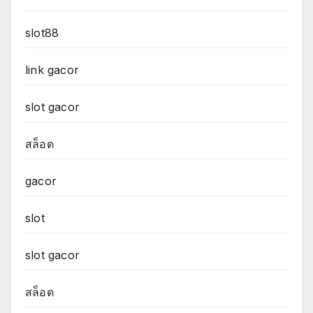
slot88
link gacor
slot gacor
สล็อต
gacor
slot
slot gacor
สล็อต