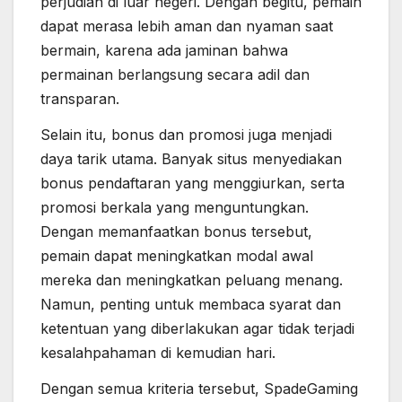
perjudian di luar negeri. Dengan begitu, pemain
dapat merasa lebih aman dan nyaman saat
bermain, karena ada jaminan bahwa
permainan berlangsung secara adil dan
transparan.
Selain itu, bonus dan promosi juga menjadi
daya tarik utama. Banyak situs menyediakan
bonus pendaftaran yang menggiurkan, serta
promosi berkala yang menguntungkan.
Dengan memanfaatkan bonus tersebut,
pemain dapat meningkatkan modal awal
mereka dan meningkatkan peluang menang.
Namun, penting untuk membaca syarat dan
ketentuan yang diberlakukan agar tidak terjadi
kesalahpahaman di kemudian hari.
Dengan semua kriteria tersebut, SpadeGaming