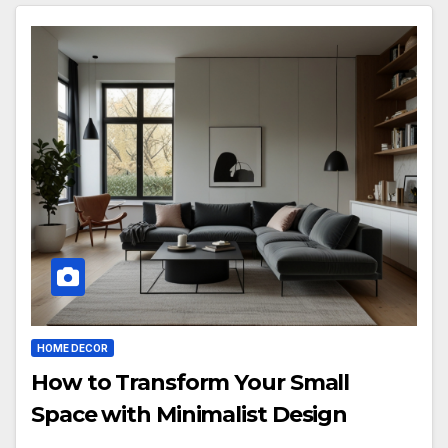
HOME DECOR
How to Transform Your Small
Space with Minimalist Design