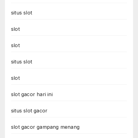
situs slot
slot
slot
situs slot
slot
slot gacor hari ini
situs slot gacor
slot gacor gampang menang