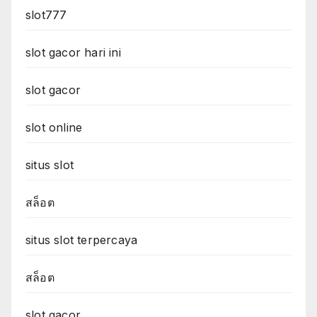
slot777
slot gacor hari ini
slot gacor
slot online
situs slot
สล็อต
situs slot terpercaya
สล็อต
slot gacor