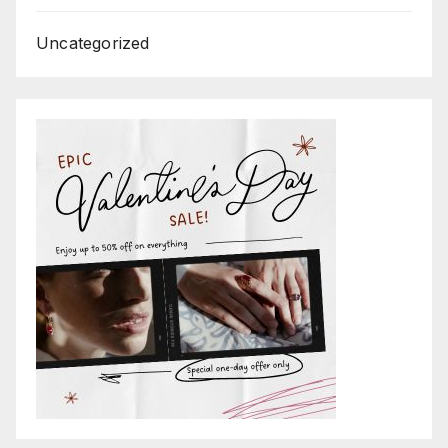
Uncategorized