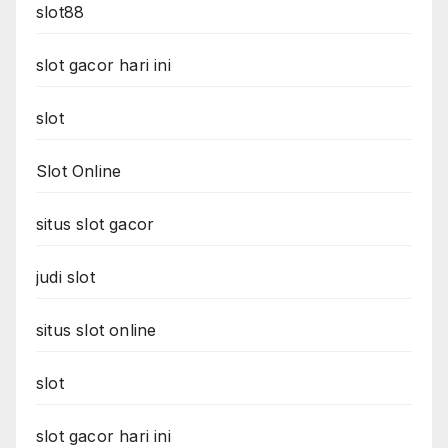
slot88
slot gacor hari ini
slot
Slot Online
situs slot gacor
judi slot
situs slot online
slot
slot gacor hari ini