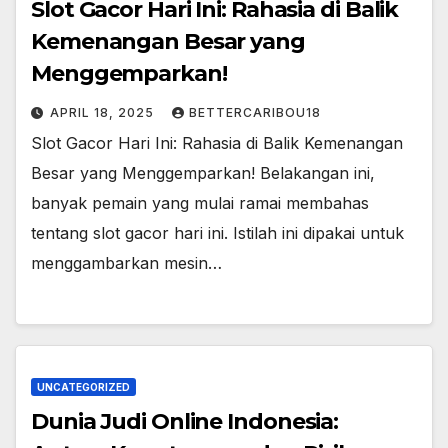
Slot Gacor Hari Ini: Rahasia di Balik
Kemenangan Besar yang
Menggemparkan!
APRIL 18, 2025
BETTERCARIBOU18
Slot Gacor Hari Ini: Rahasia di Balik Kemenangan
Besar yang Menggemparkan! Belakangan ini,
banyak pemain yang mulai ramai membahas
tentang slot gacor hari ini. Istilah ini dipakai untuk
menggambarkan mesin…
UNCATEGORIZED
Dunia Judi Online Indonesia: