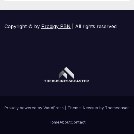
Copyright © by
Prodigy PBN
| All rights reserved
Proudly powered by WordPress
|
Theme:
Newsup
by
Themeansar
.
Home
About
Contact