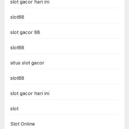
slot gacor hari ini
slot88
slot gacor 88
slot88
situs slot gacor
slot88
slot gacor hari ini
slot
Slot Online