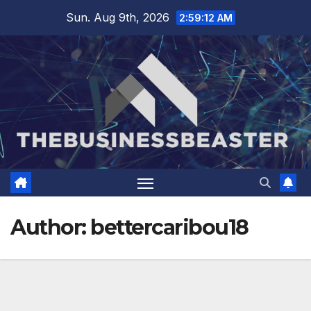
Skip
Sun. Aug 9th, 2026
2:59:13 AM
to
content
Author:
bettercaribou18