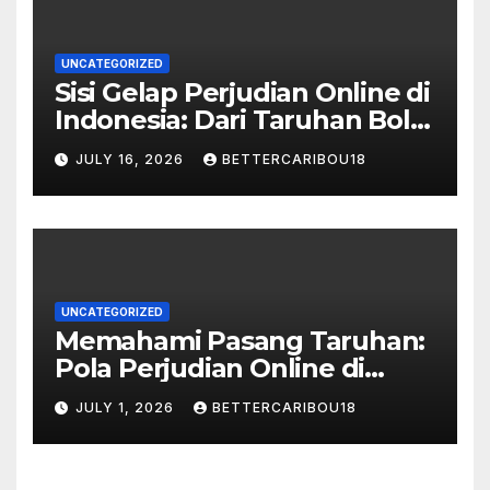
UNCATEGORIZED
Sisi Gelap Perjudian Online di
Indonesia: Dari Taruhan Bola
hingga Togel Online
JULY 16, 2026
BETTERCARIBOU18
UNCATEGORIZED
Memahami Pasang Taruhan:
Pola Perjudian Online di
Indonesia
JULY 1, 2026
BETTERCARIBOU18