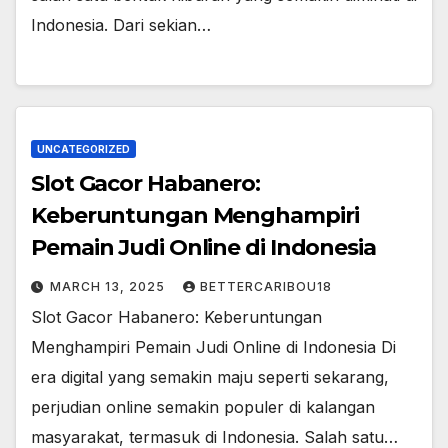
Indonesia. Dari sekian…
UNCATEGORIZED
Slot Gacor Habanero:
Keberuntungan Menghampiri
Pemain Judi Online di Indonesia
MARCH 13, 2025
BETTERCARIBOU18
Slot Gacor Habanero: Keberuntungan
Menghampiri Pemain Judi Online di Indonesia Di
era digital yang semakin maju seperti sekarang,
perjudian online semakin populer di kalangan
masyarakat, termasuk di Indonesia. Salah satu…