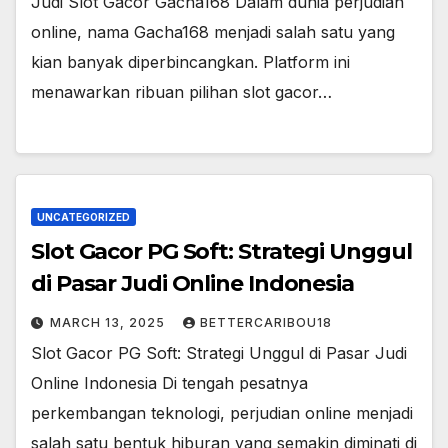
Judi Slot Gacor Gacha168 Dalam dunia perjudian
online, nama Gacha168 menjadi salah satu yang
kian banyak diperbincangkan. Platform ini
menawarkan ribuan pilihan slot gacor…
UNCATEGORIZED
Slot Gacor PG Soft: Strategi Unggul
di Pasar Judi Online Indonesia
MARCH 13, 2025
BETTERCARIBOU18
Slot Gacor PG Soft: Strategi Unggul di Pasar Judi
Online Indonesia Di tengah pesatnya
perkembangan teknologi, perjudian online menjadi
salah satu bentuk hiburan yang semakin diminati di